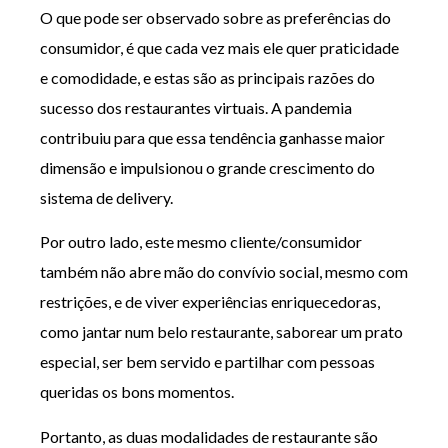
O que pode ser observado sobre as preferências do
consumidor, é que cada vez mais ele quer praticidade
e comodidade, e estas são as principais razões do
sucesso dos restaurantes virtuais. A pandemia
contribuiu para que essa tendência ganhasse maior
dimensão e impulsionou o grande crescimento do
sistema de delivery.
Por outro lado, este mesmo cliente/consumidor
também não abre mão do convívio social, mesmo com
restrições, e de viver experiências enriquecedoras,
como jantar num belo restaurante, saborear um prato
especial, ser bem servido e partilhar com pessoas
queridas os bons momentos.
Portanto, as duas modalidades de restaurante são