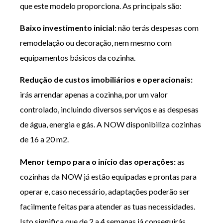
que este modelo proporciona. As principais são:
Baixo investimento inicial:
não terás despesas com
remodelação ou decoração, nem mesmo com
equipamentos básicos da cozinha.
Redução de custos imobiliários e operacionais:
irás arrendar apenas a cozinha, por um valor
controlado, incluindo diversos serviços e as despesas
de água, energia e gás. A NOW disponibiliza cozinhas
de 16 a 20 m2.
Menor tempo para o início das operações:
as
cozinhas da NOW já estão equipadas e prontas para
operar e, caso necessário, adaptações poderão ser
facilmente feitas para atender as tuas necessidades.
Isto significa que de 2 a 4 semanas já conseguirás