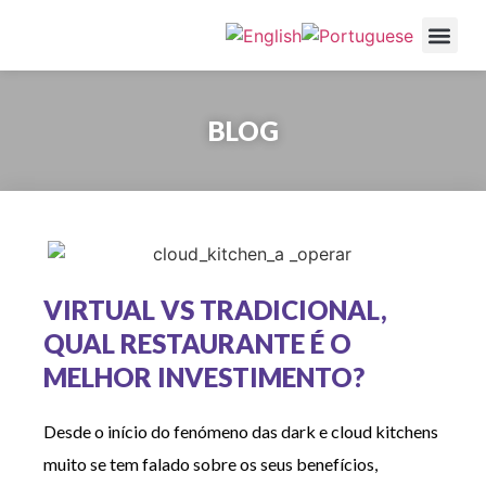
Cozinhas NOW
Serviços e V
Restaurantes pa
BLOG
VIRTUAL VS TRADICIONAL,
QUAL RESTAURANTE É O
MELHOR INVESTIMENTO?
Desde o início do fenómeno das dark e cloud kitchens
muito se tem falado sobre os seus benefícios,