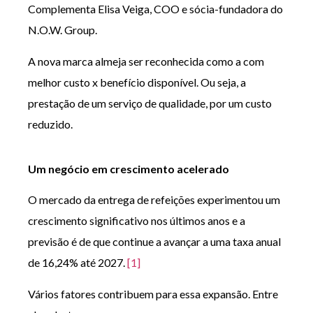
Complementa Elisa Veiga, COO e sócia-fundadora do
N.O.W. Group.
A nova marca almeja ser reconhecida como a com
melhor custo x benefício disponível. Ou seja, a
prestação de um serviço de qualidade, por um custo
reduzido.
Um neg
ó
cio em crescimento acelerado
O mercado da entrega de refeições experimentou um
crescimento significativo nos últimos anos e a
previsão é de que continue a avançar a uma taxa anual
de 16,24% até 2027.
[1]
Vários fatores contribuem para essa expansão. Entre