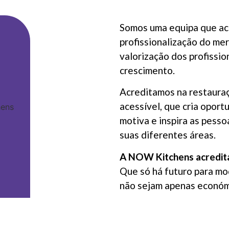
Somos uma equipa que acr
profissionalização do mer
valorização dos profissio
crescimento.
Acreditamos na restauraç
acessível, que cria opor
motiva e inspira as pess
suas diferentes áreas.
A NOW Kitchens acredita
Que só há futuro para m
não sejam apenas económi