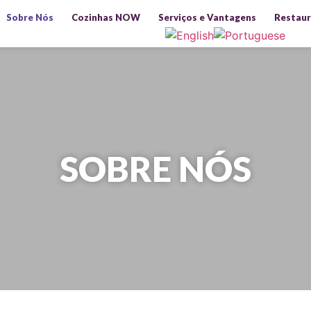
Sobre Nós
Cozinhas NOW
Serviços e Vantagens
Restaur
SOBRE NÓS