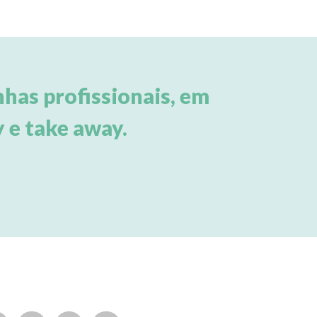
has profissionais, em
 e take away.
des Sociais