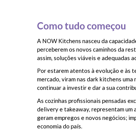
Como tudo começou
A NOW Kitchens nasceu da capacidade
perceberem os novos caminhos da res
assim, soluções viáveis e adequadas a
Por estarem atentos à evolução e às 
mercado, viram nas dark kitchens uma
continuar a investir e dar a sua contri
As cozinhas profissionais pensadas ex
delivery e takeaway, representam um a
geram empregos e novos negócios; imp
economia do país.