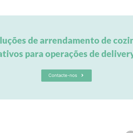
luções de arrendamento de cozin
ativos para operações de delivery
Contacte-nos
Contactos
Re