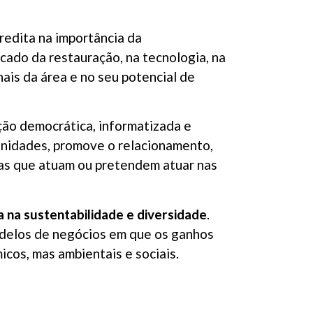
edita na importância da
cado da restauração, na tecnologia, na
nais da área e no seu potencial de
ão democrática, informatizada e
tunidades, promove o relacionamento,
oas que atuam ou pretendem atuar nas
 na sustentabilidade e diversidade
.
odelos de negócios em que os ganhos
cos, mas ambientais e sociais.