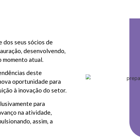
 dos seus sócios de
tauração, desenvolvendo,
o momento atual.
tendências deste
 nova oportunidade para
buição à inovação do setor.
clusivamente para
vanço na atividade,
ulsionando, assim, a