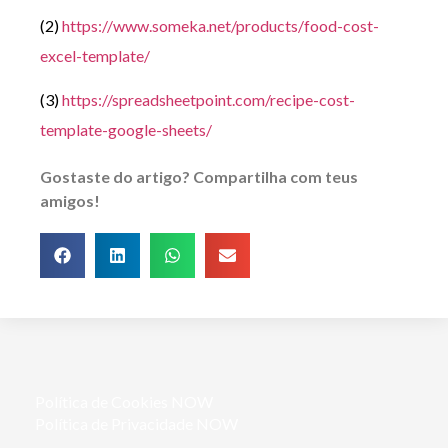
(2)
https://www.someka.net/products/food-cost-
excel-template/
(3)
https://spreadsheetpoint.com/recipe-cost-
template-google-sheets/
Gostaste do artigo? Compartilha com teus
amigos!
Política de Cookies NOW
Política de Privacidade NOW