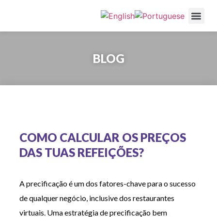
Cozinhas NOW
Serviços e V
Restaurantes pa
BLOG
COMO CALCULAR OS PREÇOS
DAS TUAS REFEIÇÕES?
A precificação é um dos fatores-chave para o sucesso
de qualquer negócio, inclusive dos restaurantes
virtuais. Uma estratégia de precificação bem