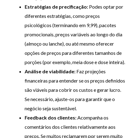
Estrat
é
gias de precificaçã
o:
Podes optar por
diferentes estratégias, como preços
psicológicos (terminando em 9,99), pacotes
promocionais, preços variáveis ao longo do dia
(almoço ou lanche), ou até mesmo oferecer
opções de preços para diferentes tamanhos de
porções (por exemplo, meia dose e dose inteira).
Aná
lise de viabilidade:
Faz projeções
financeiras para entender se os preços definidos
são viáveis para cobrir os custos e gerar lucro.
Se necessário, ajuste-os para garantir que o
negócio seja sustentável.
Feedback dos clientes:
Acompanha os
comentários dos clientes relativamente aos
preços. Se muitos reclamarem por serem muito