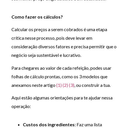
Como fazer os c
á
lculos?
Calcular os preços a serem cobrados é uma etapa
crítica nesse processo, pois deve levar em
consideração diversos fatores e precisa permitir que o
negócio seja sustentável e lucrativo.
Para chegares ao valor de cada refeição, podes usar
folhas de cálculo prontas, como os 3 modelos que
anexamos neste artigo
(1)
(2)
(3)
, ou construir a tua.
Aqui estão algumas orientações para te ajudar nessa
operação:
Custos dos ingredientes:
Faz uma lista